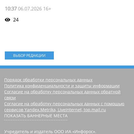
10:37
06.07.2026 16+
24
ВЫБОР РЕДАКЦИИ
Порядок обработки персональных данных
Политика конфиденциальности и защиты информации
Согласие на обработку персональных данных обратной
связи
Согласие на обработку персональных данных с помощью
сервисов Yandex.Metrika, LiveInternet, top.mail.ru
ПОКАЗАТЬ БАННЕРНЫЕ МЕСТА
Учредитель и издатель ООО ИА «Инфорос».