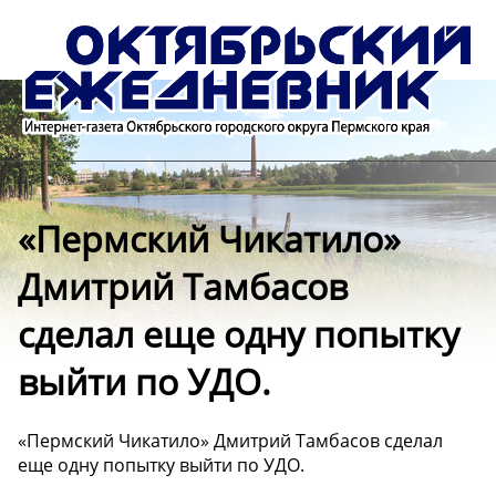
️«Пермский Чикатило»
Дмитрий Тамбасов
сделал еще одну попытку
выйти по УДО.
️«Пермский Чикатило» Дмитрий Тамбасов сделал
еще одну попытку выйти по УДО.