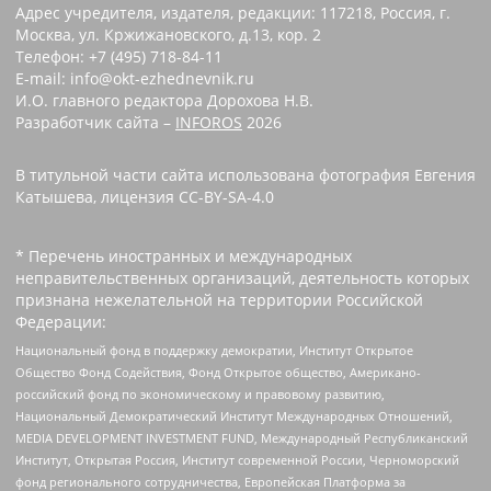
Адрес учредителя, издателя, редакции: 117218, Россия, г.
Москва, ул. Кржижановского, д.13, кор. 2
Телефон: +7 (495) 718-84-11
E-mail: info@okt-ezhednevnik.ru
И.О. главного редактора Дорохова Н.В.
Разработчик сайта –
INFOROS
2026
В титульной части сайта использована фотография Евгения
Катышева, лицензия CC-BY-SA-4.0
* Перечень иностранных и международных
неправительственных организаций, деятельность которых
признана нежелательной на территории Российской
Федерации:
Национальный фонд в поддержку демократии, Институт Открытое
Общество Фонд Содействия, Фонд Открытое общество, Американо-
российский фонд по экономическому и правовому развитию,
Национальный Демократический Институт Международных Отношений,
MEDIA DEVELOPMENT INVESTMENT FUND, Международный Республиканский
Институт, Открытая Россия, Институт современной России, Черноморский
фонд регионального сотрудничества, Европейская Платформа за