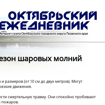
 сезон шаровых молний
 размеров (от 10 см до двух метров). Могут
резкие движения.
ести смертельную травму. Они спокойно пробивают
й пожаров.