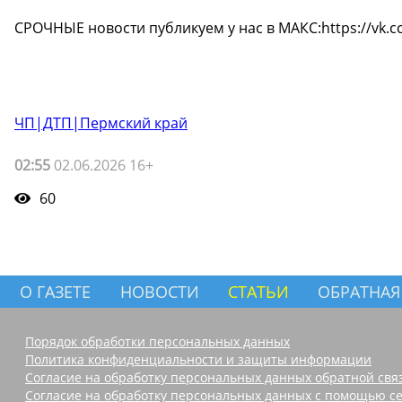
СРОЧНЫЕ новости публикуем у нас в МАКС:https://vk.cc
ЧП|ДТП|Пермский край
02:55
02.06.2026 16+
60
О ГАЗЕТЕ
НОВОСТИ
СТАТЬИ
ОБРАТНАЯ
Порядок обработки персональных данных
Политика конфиденциальности и защиты информации
Согласие на обработку персональных данных обратной свя
Согласие на обработку персональных данных с помощью се