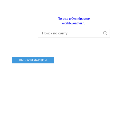
Погода в Октябрьском
world-weather.ru
ВЫБОР РЕДАКЦИИ