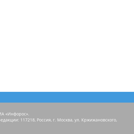
ИА «Инфорос».
едакции: 117218, Россия, г. Москва, ул. Кржижановского,