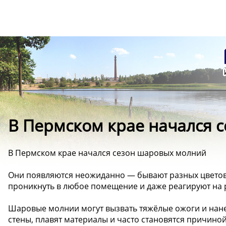
️В Пермском крае начался
️В Пермском крае начался сезон шаровых молний
Они появляются неожиданно — бывают разных цветов и
проникнуть в любое помещение и даже реагируют на 
Шаровые молнии могут вызвать тяжёлые ожоги и нан
стены, плавят материалы и часто становятся причино