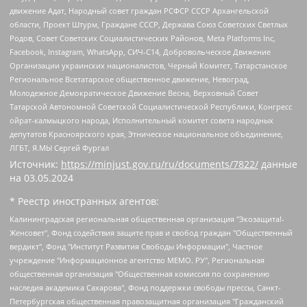
движение Адат, Народный совет граждан РСФСР СССР Архангельской
области, Проект Штурм, Граждане СССР, Держава Союз Советских Светлых
Родов, Совет Советских Социалистических Районов, Meta Platforms Inc,
Facebook, Instagram, WhatsApp, СИЧ-С14, Добровольческое Движение
Организации украинских националистов, Черный Комитет, Татарстанское
Региональное Всетатарское общественное движение, Невоград,
Молодежное Демократическое Движение Весна, Верховный Совет
Татарской Автономной Советской Социалистической Республики, Конгресс
ойрат-калмыцкого народа, Исполнительный комитет совета народных
депутатов Красноярского края, Этническое национальное объединение,
ЛГБТ, Я.МЫ Сергей Фургал
Источник:
https://minjust.gov.ru/ru/documents/7822/
данные
на
03.05.2024
* Реестр иностранных агентов:
Калининградская региональная общественная организация "Экозащита!-Женсовет", Фонд содействия защите прав и свобод граждан "Общественный вердикт", Фонд "Институт Развития Свободы Информации", Частное учреждение "Информационное агентство МЕМО. РУ", Региональная общественная организация "Общественная комиссия по сохранению наследия академика Сахарова", Фонд поддержки свободы прессы, Санкт-Петербургская общественная правозащитная организация "Гражданский контроль", Межрегиональная общественная организация "Информационно-просветительский центр "Мемориал", Региональный Фонд "Центр Защиты Прав Средств Массовой Информации", с 05.12.2023 Фонд "Центр Защиты Прав Средств массовой информации", Региональная общественная благотворительная организация помощи беженцам и мигрантам "Гражданское содействие", Негосударственное образовательное учреждение дополнительного профессионального образования (повышение квалификации) специалистов "АКАДЕМИЯ ПО ПРАВАМ ЧЕЛОВЕКА", Свердловская региональная общественная организация "Сутяжник", Автономная некоммерческая организация "Центр независимых социологических исследований", Союз общественных объединений "Российский исследовательский центр по правам человека", Региональное общественное учреждение научно-информационный центр "МЕМОРИАЛ", Некоммерческая организация "Фонд защиты гласности", Автономная некоммерческая организация "Институт прав человека", Городская общественная организация "Екатеринбургское общество "МЕМОРИАЛ", Городская общественная организация "Рязанское историко-просветительское и правозащитное общество "Мемориал" (Рязанский Мемориал), Челябинский региональный орган общественной самодеятельности – женское общественное объединение "Женщины Евразии", Челябинский региональный орган общественной самодеятельности "Уральская правозащитная группа", Фонд содействия защите здоровья и социальной справедливости имени Андрея Рылькова, Автономная Некоммерческая Организация "Аналитический Центр Юрия Левады", Автономная некоммерческая организация социальной поддержки населения "Проект Апрель", Региональная общественная организация помощи женщинам и детям, находящимся в кризисной ситуации "Информационно-методический центр "Анна", Фонд содействия развитию массовых коммуникаций и правовому просвещению "Так-так-Так", Фонд содействия устойчивому развитию "Серебряная тайга", Свердловский региональный общественный фонд социальных проектов "Новое время", "Idel.Реалии", Кавказ.Реалии, Крым.Реалии, Телеканал Настоящее Время, Татаро-башкирская служба Радио Свобода (Azatliq Radiosi), Радио Свободная Европа/Радио Свобода (PCE/PC), "Сибирь.Реалии", "Фактограф", Благотворительный фонд помощи осужденным и их семьям, Автономная некоммерческая организация "Институт глобализации и социальных движений", Фонд "В защиту прав заключенных", Частное учреждение "Центр поддержки и содействия развитию средств массовой информации", Пензенский региональный общественный благотворительный фонд "Гражданский союз", "Север.Реалии", Некоммерческая организация Фонд "Правовая инициатива", Общество с ограниченной ответственностью "Радио Свободная Европа/Радио Свобода", Чешское информационное агентство "MEDIUM-ORIENT", Красноярская региональная общественная организация "Мы против СПИДа", Камалягин Денис Николаевич, Маркелов Сергей Евгеньевич, Пономарев Лев Александрович, Савицкая Людмила Алексеевна, Автономная некоммерческая организация "Центр по работе с проблемой насилия "НАСИЛИЮ.НЕТ", Межрегиональный профессиональный союз работников здравоохранения "Альянс врачей", Юридическое лицо, зарегистрированное в Латвийской Республике, SIA "Medusa Project" (регистрационный номер 40103797863, дата регистрации 10.06.2014), Некоммерческая организация "Фонд по борьбе с коррупцией", Автономная некоммерческая организация "Институт права и публичной политики", Баданин Роман Сергеевич, Гликин Максим Александрович, Железнова Мария Михайловна, Лукьянова Юлия Сергеевна, Маетная Елизавета Витальевна, Маняхин Петр Борисович, Чуракова Ольга Владимировна, Ярош Юлия Петровна, Юридическое лицо "The Insider SIA", зарегистрированное в Риге, Латвийская Республика (дата регистрации 26.06.2015), являющееся администратором доменного имени интернет-издания "The Insider SIA", https://theins.ru, Постернак Алексей Евгеньевич, Рубин Михаил Аркадьевич, Анин Роман Александрович, Юридическое лицо Istories fonds, зарегистрированное в Латвийской Республике (регистрационный номер 50008295751, дата регистрации 24.02.2020), Великовский Дмитрий Александрович, Долинина Ирина Николаевна, Мароховская Алеся Алексеевна, Шлейнов Роман Юрьевич, Шмагун Олеся Валентиновна, Общество с ограниченной ответственностью "Альтаир 2021", Общество с ограниченной ответственностью "Вега 2021", Общество с ограниченной ответственностью "Главный редактор 2021", Общество с ограниченной ответственностью "Ромашки монолит", Важенков Артем Валерьевич, Ивановская областная общественная организация "Центр гендерных исследований", Гурман Юрий Альбертович, Медиапроект "ОВД-Инфо", Егоров Владимир Владимирович, Жилинский Владимир Александрович, Общество с ограниченной ответственностью "ЗП", Иванова София Юрьевна, Карезина Инна Павловна, Кильтау Екатерина Викторовна, Петров Алексей Викторович, Пискунов Сергей Евгеньевич, Смирнов Сергей Сергеевич, Тихонов Михаил Сергеевич, Общество с ограниченной ответственностью "ЖУРНАЛИСТ-ИНОСТРАННЫЙ АГЕНТ", Арапова Галина Юрьевна, Вольтская Татьяна Анатольевна, Американская компания "Mason G.E.S. Anonymous Foundation" (США), являющаяся владельцем интернет-издания https://mnews.world/, Компания "Stichting Bellingcat", зарегистрированная в Нидерландах (дата регистрации 11.07.2018), Захаров Андрей Вячеславович, Клепиковская Екатерина Дмитриевна, Общество с ограниченной ответственностью "МЕМО", Перл Роман Александрович, Симонов Евгений Алексеевич, Соловьева Елена Анатольевна, Сотников Даниил Владимирович, Сурначева Елизавета Дмитриевна, Автономная некоммерческая организация по защите прав человека и информированию населения "Якутия – Наше Мнение", Общество с ограниченной ответственностью "Москоу диджитал медиа", с 26.01.2023 Общество с ограниченной ответственностью "Чайка Белые сады", Ветошкина Валерия Валерьевна, Заговора Максим Александрович, Межрегиональное общественное движение "Российская ЛГБТ - сеть", Оленичев Максим Владимирович, Павлов Иван Юрьевич, Скворцова Елена Сергеевна, Общество с ограниченной ответственностью "Как бы инагент", Кочетков Игорь Викторович, Общество с ограниченной ответственностью "Честные выборы", Еланчик Олег Александрович, Общество с ограниченной ответственностью "Нобелевский призыв", Гималова Регина Эмилевна, Григорьев Андрей Валерьевич, Григорьева Алина Александровна, Ассоциация по содействию защите прав призывников, альтернативнослужащих и военнослужащих "Правозащитная группа "Гражданин.Армия.Право", Хисамова Регина Фаритовна, Автономная некоммерческая организация по реализации социально-правовых программ "Лилит", Дальневосточное общественное движение "Маяк", Санкт-Петербургская ЛГБТ-инициативная группа "Выход", Инициативная группа ЛГБТ+ "Реверс", Алексеев Андрей Викторович, Бекбулатова Таисия Львовна, Беляев Иван Михайлович, Владыкина Елена Сергеевна, Гельман Марат Александрович, Никульшина Вероника Юрьевна, Толоконникова Надежда Андреевна, Шендерович Виктор Анатольевич, Общество с ограниченной ответственностью "Данное сообщение", Общество с ограниченной ответственностью Издательский дом "Новая глава", Айнбиндер Александра Александровна, Московский комьюнити-центр для ЛГБТ+инициатив, Благотворительный фонд развития филантропии, Deutsche Welle (Германия, Kurt-Schumacher-Strasse 3, 53113 Bonn), Борзунова Мария Михайловна, Воробьев Виктор Викторович, Голубева Анна Львовна, Константинова Алла Михайловна, Малкова Ирина Владимировна, Мурадов Мурад Абдулгалимович, Осетинская Елизавета Николаевна, Понасенков Евгений Николаевич, Ганапольский Матвей Юрьевич, Киселев Евгений Алексеевич, Борухович Ирина Григорьевна, Дремин Иван Тимофеевич, Дубровский Дмитрий Викторович, Красноярская региональная общественная организация поддержки и развития альтернативных образовательных технологий и межкультурных коммуникаций "ИНТЕРРА", Маяковская Екатерина Алексеевна, Фейгин Марк Захарович, Филимонов Андрей Викторович, Дзугкоева Регина Николаевна, Доброхотов Роман Александрович, Дудь Юрий Александрович, Елкин Сергей Владимирович, Кругликов Кирилл Игоревич, Сабунаева Мария Леонидовна, Семенов Алексей Владимирович, Шаинян Карен Багратович, Шульман Екатерина Михайловна, Асафьев Артур Валерьевич, Вахштайн Виктор Семенович, Венедиктов Алексей Алексеевич, Лушникова Екатерина Евгеньевна, Волков Леонид Михайлович, Невзоров Александр Глебович, Пархоменко Сергей Борисович, Сироткин Ярослав Николаевич, Кара-Мурза Владимир Владимирович, Баранова Наталья Владимировна, Гозман Леонид Яковлевич, Кагарлицкий Борис Юльевич, Климарев Михаил Валерьевич, Милов Владимир Станиславович, Автономная некоммерческая организация Краснодарский центр современного искусства "Типография", Моргенштерн Алишер Тагирович, Соболь Любовь Эдуардовна, Общество с ограниченной ответственностью "ЛИЗА НОРМ", Каспаров Гарри Кимович, Ходорковский Михаил Борисович, Общество с ограниченной ответственностью "Апрельские тезисы", Данилович Ирина Брониславовна, Кашин Олег Владимирович, Петров Николай Владимирович, Пивоваров Алексей Владимирович, Соколов Михаил Владимирович, Цветкова Юлия Владимировна, Чичваркин Евгений Александрович, Комитет против пыток/Команда против пыток, Общество с ограниченной ответственностью "Первый научный", Общество с ограниченной ответственностью "Вертолет и ко", Белоцерковская Вероника Борисовна, Кац Максим Евгеньевич, Лазарева Татьяна Юрьевна, Шаведдинов Руслан Табризович, Яшин Илья Валерьевич, Общество с ограниченной ответственностью "Иноагент ААВ", Алешковский Дмитрий Петрович, Альбац Евгения Марковна, Быков Дмитрий Львович, Галямина Юлия Евгеньевна, Лойко Сергей Леонидович, Мартынов Кирилл Константинович, Медведев Сергей Александрович, Крашенинников Федор Геннадиевич, Гордеева Катерина Вл