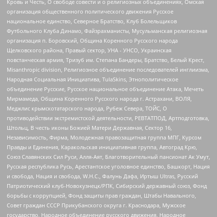
Кровь и Честь, О свободе совести и о религиозных объединениях, Омская
организация общественного политического движения Русское
национальное единство, Северное Братство, Клуб Болельщиков
Футбольного Клуба Динамо, Файзрахманисты, Мусульманская религиозная
организация п. Боровский, Община Коренного Русского народа
Щелковского района, Правый сектор, УНА - УНСО, Украинская
повстанческая армия, Тризуб им. Степана Бандеры, Братство, Белый Крест,
Misanthropic division, Религиозное объединение последователей инглиизма,
Народная Социальная Инициатива, TulaSkins, Этнополитическое
объединение Русские, Русское национальное объединение Атака, Мечеть
Мирмамеда, Община Коренного Русского народа г. Астрахани, ВОЛЯ,
Меджлис крымскотатарского народа, Рубеж Севера, ТОЙС, О
противодействии экстремистской деятельности, РЕВТАТПОД, Артподготовка,
Штольц, В честь иконы Божией Матери Державная, Сектор 16,
Независимость, Фирма, Молодежная правозащитная группа МПГ, Курсом
Правды и Единения, Каракольская инициативная группа, Автоград Крю,
Союз Славянских Сил Руси, Алля-Аят, Благотворительный пансионат Ак Умут,
Русская республика Русь, Арестантское уголовное единство, Башкорт, Нация
и свобода, Нация и свобода, W.H.С., Фалунь Дафа, Иртыш Ultras, Русский
Патриотический клуб-Новокузнецк/РПК, Сибирский державный союз, Фонд
борьбы с коррупцией, Фонд защиты прав граждан, Штабы Навального,
Совет граждан СССР Прикубанского округа г. Краснодара, Мужское
государство, Народное объединение русского движения, Народное