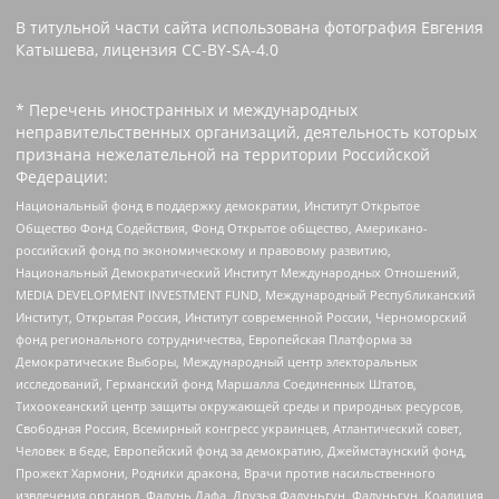
В титульной части сайта использована фотография Евгения
Катышева, лицензия CC-BY-SA-4.0
* Перечень иностранных и международных
неправительственных организаций, деятельность которых
признана нежелательной на территории Российской
Федерации:
Национальный фонд в поддержку демократии, Институт Открытое
Общество Фонд Содействия, Фонд Открытое общество, Американо-
российский фонд по экономическому и правовому развитию,
Национальный Демократический Институт Международных Отношений,
MEDIA DEVELOPMENT INVESTMENT FUND, Международный Республиканский
Институт, Открытая Россия, Институт современной России, Черноморский
фонд регионального сотрудничества, Европейская Платформа за
Демократические Выборы, Международный центр электоральных
исследований, Германский фонд Маршалла Соединенных Штатов,
Тихоокеанский центр защиты окружающей среды и природных ресурсов,
Свободная Россия, Всемирный конгресс украинцев, Атлантический совет,
Человек в беде, Европейский фонд за демократию, Джеймстаунский фонд,
Прожект Хармони, Родники дракона, Врачи против насильственного
извлечения органов, Фалунь Дафа, Друзья Фалуньгун, Фалуньгун, Коалиция