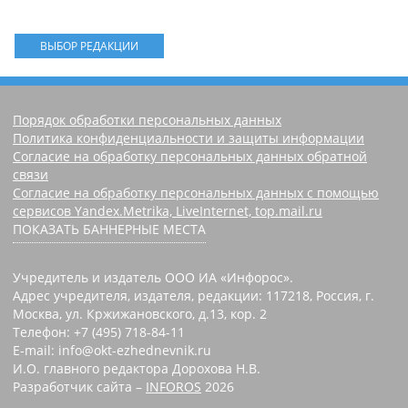
ВЫБОР РЕДАКЦИИ
Порядок обработки персональных данных
Политика конфиденциальности и защиты информации
Согласие на обработку персональных данных обратной
связи
Согласие на обработку персональных данных с помощью
сервисов Yandex.Metrika, LiveInternet, top.mail.ru
ПОКАЗАТЬ БАННЕРНЫЕ МЕСТА
Учредитель и издатель ООО ИА «Инфорос».
Адрес учредителя, издателя, редакции: 117218, Россия, г.
Москва, ул. Кржижановского, д.13, кор. 2
Телефон: +7 (495) 718-84-11
E-mail: info@okt-ezhednevnik.ru
И.О. главного редактора Дорохова Н.В.
Разработчик сайта –
INFOROS
2026