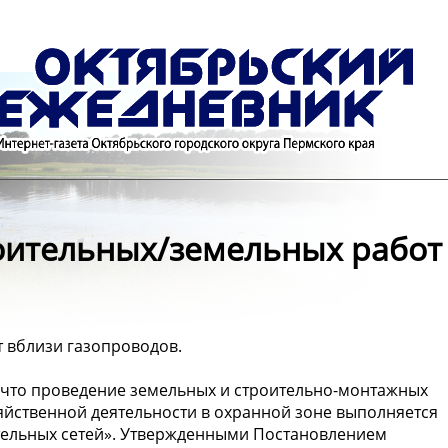
оительных/земельных работ
 вблизи газопроводов.
 что проведение земельных и строительно-монтажных
яйственной деятельности в охранной зоне выполняется
тельных сетей». Утвержденными Постановлением