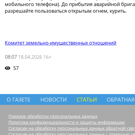
мобильного телефона). До прибытия аварийной бригад
разрешайте пользоваться открытым огнем, курить.
Комитет земельно-имущественных отношений
08:07
18.04.2026 16+
57
О ГАЗЕТЕ
НОВОСТИ
СТАТЬИ
ОБРАТНАЯ
Порядок обработки персональных данных
Политика конфиденциальности и защиты информации
Согласие на обработку персональных данных обратной свя
Согласие на обработку персональных данных с помощью се