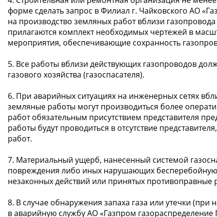
форме сделать запрос в Филиал г. Чайковского АО «
на производство земляных работ вблизи газопровода 
прилагаются комплект необходимых чертежей в масшта
мероприятия, обеспечивающие сохранность газопрово
5. Все работы вблизи действующих газопроводов долж
газового хозяйства (газоспасателя).
6. При аварийных ситуациях на инженерных сетях вбл
земляные работы могут производиться более операт
работ обязательным присутствием представителя пред
работы будут проводиться в отсутствие представителя
работ.
7. Материальный ущерб, нанесенный системой газосн
повреждения либо иных нарушающих бесперебойную 
незаконных действий или принятых противоправные реш
8. В случае обнаружения запаха газа или утечки (при
в аварийную службу АО «Газпром газораспределение П