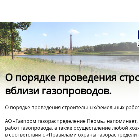
О порядке проведения стр
вблизи газопроводов.
О порядке проведения строительных/земельных работ
АО «Газпром газораспределение Пермь» напоминает,
работ газопровода, а также осуществление любой хоз
в соответствии с «Правилами охраны газораспредели