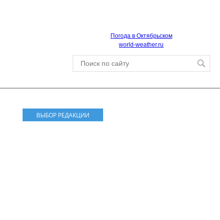
Погода в Октябрьском
world-weather.ru
ВЫБОР РЕДАКЦИИ