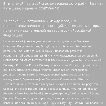
В титульной части сайта использована фотография Евгения
Катышева, лицензия CC-BY-SA-4.0
* Перечень иностранных и международных
неправительственных организаций, деятельность которых
признана нежелательной на территории Российской
Федерации:
Национальный фонд в поддержку демократии, Институт Открытое
Общество Фонд Содействия, Фонд Открытое общество, Американо-
российский фонд по экономическому и правовому развитию,
Национальный Демократический Институт Международных Отношений,
MEDIA DEVELOPMENT INVESTMENT FUND, Международный Республиканский
Институт, Открытая Россия, Институт современной России, Черноморский
фонд регионального сотрудничества, Европейская Платформа за
Демократические Выборы, Международный центр электоральных
исследований, Германский фонд Маршалла Соединенных Штатов,
Тихоокеанский центр защиты окружающей среды и природных ресурсов,
Свободная Россия, Всемирный конгресс украинцев, Атлантический совет,
Человек в беде, Европейский фонд за демократию, Джеймстаунский фонд,
Прожект Хармони, Родники дракона, Врачи против насильственного
извлечения органов, Фалунь Дафа, Друзья Фалуньгун, Фалуньгун, Коалиция