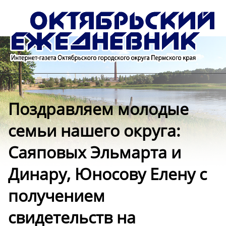
Поздравляем молодые
семьи нашего округа:
Саяповых Эльмарта и
Динару, Юносову Елену с
получением
свидетельств на