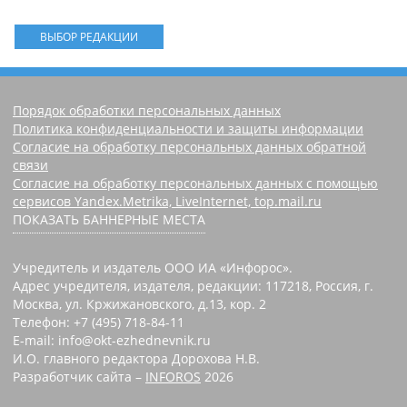
ВЫБОР РЕДАКЦИИ
Порядок обработки персональных данных
Политика конфиденциальности и защиты информации
Согласие на обработку персональных данных обратной
связи
Согласие на обработку персональных данных с помощью
сервисов Yandex.Metrika, LiveInternet, top.mail.ru
ПОКАЗАТЬ БАННЕРНЫЕ МЕСТА
Учредитель и издатель ООО ИА «Инфорос».
Адрес учредителя, издателя, редакции: 117218, Россия, г.
Москва, ул. Кржижановского, д.13, кор. 2
Телефон: +7 (495) 718-84-11
E-mail: info@okt-ezhednevnik.ru
И.О. главного редактора Дорохова Н.В.
Разработчик сайта –
INFOROS
2026