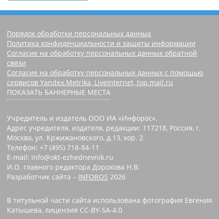
Порядок обработки персональных данных
Политика конфиденциальности и защиты информации
Согласие на обработку персональных данных обратной
связи
Согласие на обработку персональных данных с помощью
сервисов Yandex.Metrika, LiveInternet, top.mail.ru
ПОКАЗАТЬ БАННЕРНЫЕ МЕСТА
Учредитель и издатель ООО ИА «Инфорос».
Адрес учредителя, издателя, редакции: 117218, Россия, г.
Москва, ул. Кржижановского, д.13, кор. 2
Телефон: +7 (495) 718-84-11
E-mail: info@okt-ezhednevnik.ru
И.О. главного редактора Дорохова Н.В.
Разработчик сайта –
INFOROS
2026
В титульной части сайта использована фотография Евгения
Катышева, лицензия CC-BY-SA-4.0