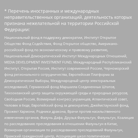
* Перечень иностранных и международных
неправительственных организаций, деятельность которых
признана нежелательной на территории Российской
Федерации:
Национальный фонд в поддержку демократии, Институт Открытое
Общество Фонд Содействия, Фонд Открытое общество, Американо-
российский фонд по экономическому и правовому развитию,
Национальный Демократический Институт Международных Отношений,
MEDIA DEVELOPMENT INVESTMENT FUND, Международный Республиканский
Институт, Открытая Россия, Институт современной России, Черноморский
фонд регионального сотрудничества, Европейская Платформа за
Демократические Выборы, Международный центр электоральных
исследований, Германский фонд Маршалла Соединенных Штатов,
Тихоокеанский центр защиты окружающей среды и природных ресурсов,
Свободная Россия, Всемирный конгресс украинцев, Атлантический совет,
Человек в беде, Европейский фонд за демократию, Джеймстаунский фонд,
Прожект Хармони, Родники дракона, Врачи против насильственного
извлечения органов, Фалунь Дафа, Друзья Фалуньгун, Фалуньгун, Коалиция
по расследованию преследования в отношении Фалуньгун в Китае,
Всемирная организация по расследованию преследований Фалуньгун,
Пражский гражданский центр, Ассоциация школ политических