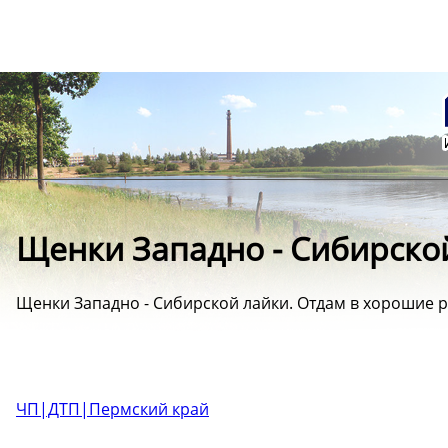
Щенки Западно - Сибирско
Щенки Западно - Сибирской лайки. Отдам в хорошие р
ЧП|ДТП|Пермский край