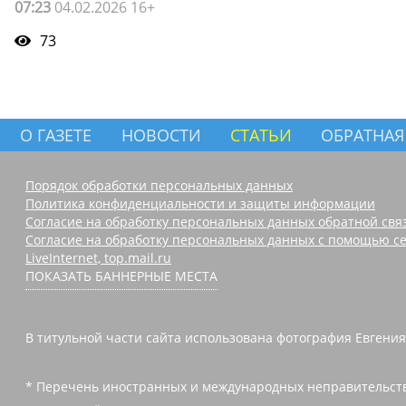
07:23
04.02.2026 16+
73
О ГАЗЕТЕ
НОВОСТИ
СТАТЬИ
ОБРАТНАЯ
Порядок обработки персональных данных
Политика конфиденциальности и защиты информации
Согласие на обработку персональных данных обратной свя
Согласие на обработку персональных данных с помощью се
LiveInternet, top.mail.ru
ПОКАЗАТЬ БАННЕРНЫЕ МЕСТА
В титульной части сайта использована фотография Евгения
* Перечень иностранных и международных неправительств