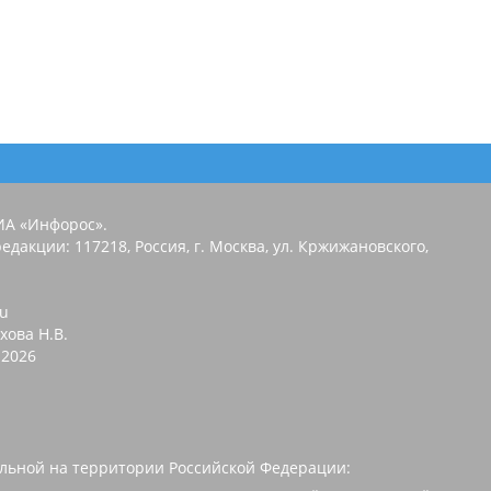
ИА «Инфорос».
едакции: 117218, Россия, г. Москва, ул. Кржижановского,
ru
хова Н.В.
2026
льной на территории Российской Федерации: