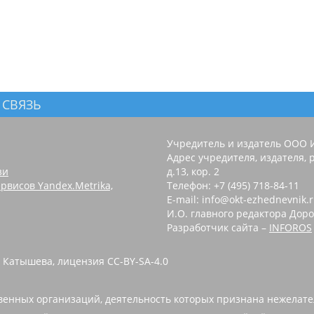
 СВЯЗЬ
Учредитель и издатель ООО 
Адрес учредителя, издателя, р
зи
д.13, кор. 2
рвисов Yandex.Metrika,
Телефон: +7 (495) 718-84-11
E-mail: info@okt-ezhednevnik.
И.О. главного редактора Доро
Разработчик сайта –
INFOROS
 Катышева, лицензия CC-BY-SA-4.0
енных организаций, деятельность которых признана нежелате