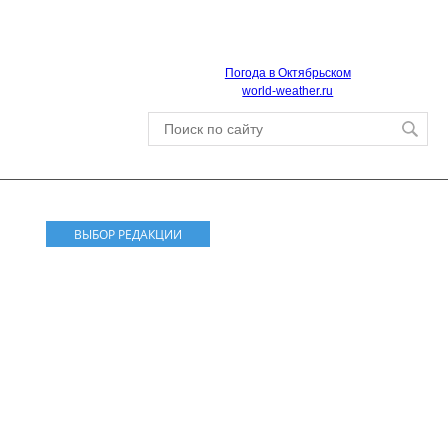
Погода в Октябрьском
world-weather.ru
ВЫБОР РЕДАКЦИИ