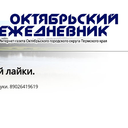
й лайки.
уки. 89026419619