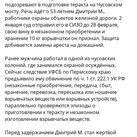
подозревают в подготовке теракта на Чусовском
мосту. Речь идёт о 53-летнем Дмитрии М.,
работнике охраны объектов железной дороги. 2
января суд отправил его в СИЗО до 28 февраля,
свою вину в незаконном приобретении и
хранении 10 кг взрывчатки он признал. Защита
добивается замены ареста на домашний.
Ранее мужчина работал в одной из чусовских
колоний, где занимался охраной осуждённых.
Сейчас следствие УФСБ по Пермскому краю
предъявило ему обвинение по ч. 1 ст. 222.1 УК РФ
(незаконные приобретение, передача, сбыт,
хранение, перевозка, пересылка или ношение
взрывчатых веществ или взрывных устройств),
параллельно проверяются эпизоды о
приготовлении к теракту и незаконном
изготовлении взрывчатых веществ.
Перед задержанием Дмитрий М. стал жертвой