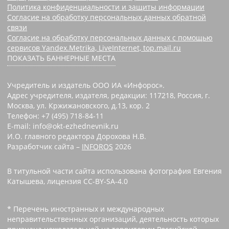
Политика конфиденциальности и защиты информации
Согласие на обработку персональных данных обратной
связи
Согласие на обработку персональных данных с помощью
сервисов Yandex.Metrika, LiveInternet, top.mail.ru
ПОКАЗАТЬ БАННЕРНЫЕ МЕСТА
Учредитель и издатель ООО ИА «Инфорос».
Адрес учредителя, издателя, редакции: 117218, Россия, г.
Москва, ул. Кржижановского, д.13, кор. 2
Телефон: +7 (495) 718-84-11
E-mail: info@okt-ezhednevnik.ru
И.О. главного редактора Дорохова Н.В.
Разработчик сайта –
INFOROS
2026
В титульной части сайта использована фотография Евгения
Катышева, лицензия CC-BY-SA-4.0
* Перечень иностранных и международных
неправительственных организаций, деятельность которых