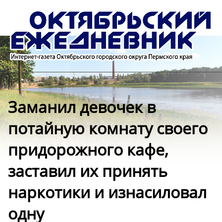
️Заманил девочек в
потайную комнату своего
придорожного кафе,
заставил их принять
наркотики и изнасиловал
одну