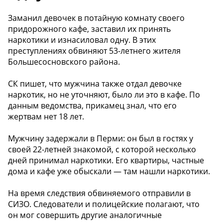
️Заманил девочек в потайную комнату своего
придорожного кафе, заставил их принять
наркотики и изнасиловал одну. В этих
преступлениях обвиняют 53-летнего жителя
Большесосновского района.
СК пишет, что мужчина также отдал девочке
наркотик, но не уточняют, было ли это в кафе. По
данным ведомства, прикамец знал, что его
жертвам нет 18 лет.
Мужчину задержали в Перми: он был в гостях у
своей 22-летней знакомой, с которой несколько
дней принимал наркотики. Его квартиры, частные
дома и кафе уже обыскали — там нашли наркотики.
На время следствия обвиняемого отправили в
СИЗО. Следователи и полицейские полагают, что
он мог совершить другие аналогичные