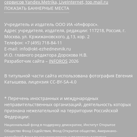
сервисов Yandex.Metrika, LiveInternet, top.mail.ru
ПОКАЗАТЬ БАННЕРНЫЕ МЕСТА
Учредитель и издатель ООО ИА «Инфорос».
Адрес учредителя, издателя, редакции: 117218, Россия, г.
Москва, ул. Кржижановского, д.13, кор. 2
Телефон: +7 (495) 718-84-11
E-mail: info@okt-ezhednevnik.ru
И.О. главного редактора Дорохова Н.В.
Разработчик сайта –
INFOROS
2026
В титульной части сайта использована фотография Евгения
Катышева, лицензия CC-BY-SA-4.0
* Перечень иностранных и международных
неправительственных организаций, деятельность которых
признана нежелательной на территории Российской
Федерации:
Национальный фонд в поддержку демократии, Институт Открытое
Общество Фонд Содействия, Фонд Открытое общество, Американо-
российский фонд по экономическому и правовому развитию,