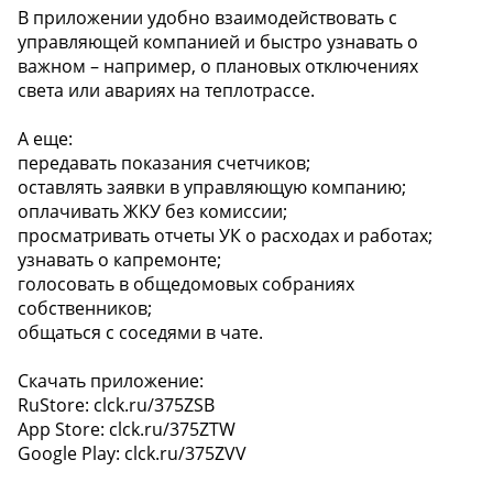
В приложении удобно взаимодействовать с
управляющей компанией и быстро узнавать о
важном – например, о плановых отключениях
света или авариях на теплотрассе.
А еще:
передавать показания счетчиков;
оставлять заявки в управляющую компанию;
оплачивать ЖКУ без комиссии;
просматривать отчеты УК о расходах и работах;
узнавать о капремонте;
голосовать в общедомовых собраниях
собственников;
общаться с соседями в чате.
Скачать приложение:
RuStore: clck.ru/375ZSB
App Store: clck.ru/375ZTW
Google Play: clck.ru/375ZVV