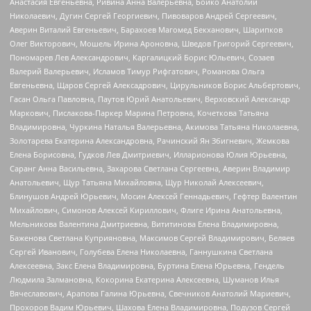
Анастасия Евгеньевна, Ривина Анна Валерьевна, Бойко Анатолий
Николаевич, Дугин Сергей Георгиевич, Пивоваров Андрей Сергеевич,
Аверин Виталий Евгеньевич, Барахоев Магомед Бекханович, Шарипков
Олег Викторович, Мошель Ирина Ароновна, Шведов Григорий Сергеевич,
Пономарев Лев Александрович, Каргалицкий Борис Юльевич, Созаев
Валерий Валерьевич, Исламов Тимур Рифгатович, Романова Ольга
Евгеньевна, Щаров Сергей Алексадрович, Цирульников Борис Альбертович,
Гасан Ольга Павловна, Паутов Юрий Анатольевич, Верховский Александр
Маркович, Пислакова-Паркер Марина Петровна, Кочеткова Татьяна
Владимировна, Чуркина Наталья Валерьевна, Акимова Татьяна Николаевна,
Золотарева Екатерина Александровна, Рачинский Ян Збигневич, Жемкова
Елена Борисовна, Гудков Лев Дмитриевич, Илларионова Юлия Юрьевна,
Саранг Анна Васильевна, Захарова Светлана Сергеевна, Аверин Владимир
Анатольевич, Щур Татьяна Михайловна, Щур Николай Алексеевич,
Блинушов Андрей Юрьевич, Мосин Алексей Геннадьевич, Гефтер Валентин
Михайлович, Симонов Алексей Кириллович, Флиге Ирина Анатольевна,
Мельникова Валентина Дмитриевна, Вититинова Елена Владимировна,
Баженова Светлана Куприяновна, Максимов Сергей Владимирович, Беляев
Сергей Иванович, Голубева Елена Николаевна, Ганнушкина Светлана
Алексеевна, Закс Елена Владимировна, Буртина Елена Юрьевна, Гендель
Людмила Залмановна, Кокорина Екатерина Алексеевна, Шуманов Илья
Вячеславович, Арапова Галина Юрьевна, Свечников Анатолий Мариевич,
Прохоров Вадим Юрьевич, Шахова Елена Владимировна, Подузов Сергей