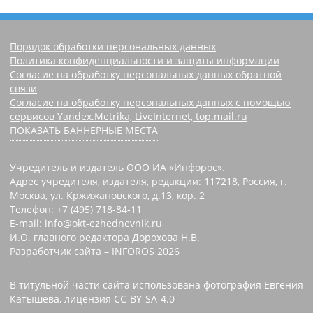
Порядок обработки персональных данных
Политика конфиденциальности и защиты информации
Согласие на обработку персональных данных обратной
связи
Согласие на обработку персональных данных с помощью
сервисов Yandex.Metrika, LiveInternet, top.mail.ru
ПОКАЗАТЬ БАННЕРНЫЕ МЕСТА
Учредитель и издатель ООО ИА «Инфорос».
Адрес учредителя, издателя, редакции: 117218, Россия, г.
Москва, ул. Кржижановского, д.13, кор. 2
Телефон: +7 (495) 718-84-11
E-mail: info@okt-ezhednevnik.ru
И.О. главного редактора Дорохова Н.В.
Разработчик сайта –
INFOROS
2026
В титульной части сайта использована фотография Евгения
Катышева, лицензия CC-BY-SA-4.0