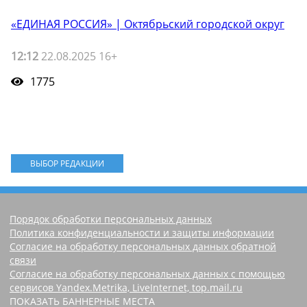
«ЕДИНАЯ РОССИЯ» | Октябрьский городской округ
12:12
22.08.2025 16+
1775
ВЫБОР РЕДАКЦИИ
Порядок обработки персональных данных
Политика конфиденциальности и защиты информации
Согласие на обработку персональных данных обратной
связи
Согласие на обработку персональных данных с помощью
сервисов Yandex.Metrika, LiveInternet, top.mail.ru
ПОКАЗАТЬ БАННЕРНЫЕ МЕСТА