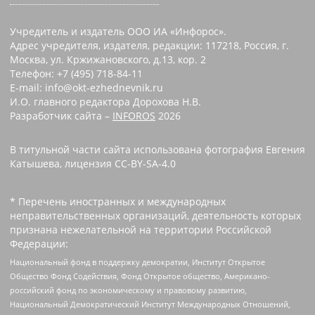
Учредитель и издатель ООО ИА «Инфорос».
Адрес учредителя, издателя, редакции: 117218, Россия, г.
Москва, ул. Кржижановского, д.13, кор. 2
Телефон: +7 (495) 718-84-11
E-mail: info@okt-ezhednevnik.ru
И.О. главного редактора Дорохова Н.В.
Разработчик сайта –
INFOROS
2026
В титульной части сайта использована фотография Евгения
Катышева, лицензия CC-BY-SA-4.0
* Перечень иностранных и международных
неправительственных организаций, деятельность которых
признана нежелательной на территории Российской
Федерации:
Национальный фонд в поддержку демократии, Институт Открытое
Общество Фонд Содействия, Фонд Открытое общество, Американо-
российский фонд по экономическому и правовому развитию,
Национальный Демократический Институт Международных Отношений,